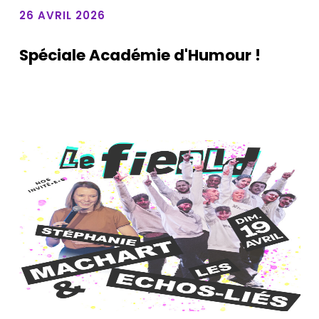
26 AVRIL 2026
Spéciale Académie d'Humour !